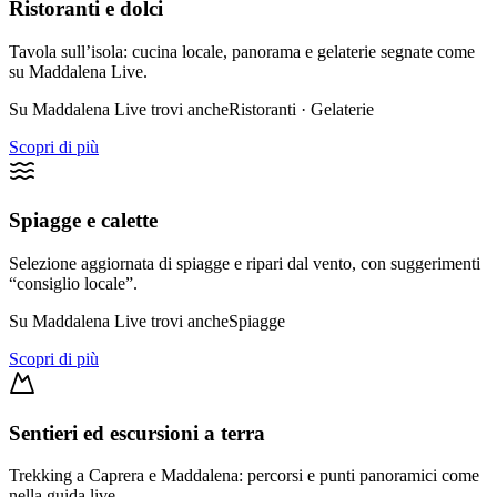
Ristoranti e dolci
Tavola sull’isola: cucina locale, panorama e gelaterie segnate come
su Maddalena Live.
Su Maddalena Live trovi anche
Ristoranti · Gelaterie
Scopri di più
Spiagge e calette
Selezione aggiornata di spiagge e ripari dal vento, con suggerimenti
“consiglio locale”.
Su Maddalena Live trovi anche
Spiagge
Scopri di più
Sentieri ed escursioni a terra
Trekking a Caprera e Maddalena: percorsi e punti panoramici come
nella guida live.