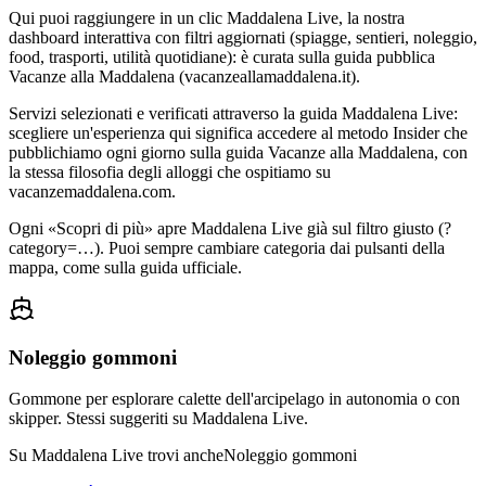
Qui puoi raggiungere in un clic Maddalena Live, la nostra
dashboard interattiva con filtri aggiornati (spiagge, sentieri, noleggio,
food, trasporti, utilità quotidiane): è curata sulla guida pubblica
Vacanze alla Maddalena (vacanzeallamaddalena.it).
Servizi selezionati e verificati attraverso la guida Maddalena Live:
scegliere un'esperienza qui significa accedere al metodo Insider che
pubblichiamo ogni giorno sulla guida Vacanze alla Maddalena, con
la stessa filosofia degli alloggi che ospitiamo su
vacanzemaddalena.com.
Ogni «Scopri di più» apre Maddalena Live già sul filtro giusto (?
category=…). Puoi sempre cambiare categoria dai pulsanti della
mappa, come sulla guida ufficiale.
Noleggio gommoni
Gommone per esplorare calette dell'arcipelago in autonomia o con
skipper. Stessi suggeriti su Maddalena Live.
Su Maddalena Live trovi anche
Noleggio gommoni