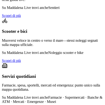
Su Maddalena Live trovi anche
Sentieri
Scopri di più
Scooter e bici
Muoversi veloce in centro o verso il mare—stessi noleggi segnati
sulla mappa ufficiale.
Su Maddalena Live trovi anche
Noleggio scooter e bike
Scopri di più
Servizi quotidiani
Farmacie, spesa, sportelli, mercati ed emergenza: punto unico sulla
mappa quotidiana.
Su Maddalena Live trovi anche
Farmacie · Supermercati · Banche &
ATM · Mercati · Emergenze · Musei