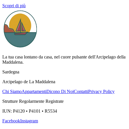
Scopri di più
La tua casa lontano da casa, nel cuore pulsante dell'Arcipelago della
Maddalena.
Sardegna
Arcipelago de La Maddalena
Chi Siamo
Appartamenti
Dicono Di Noi
Contatti
Privacy Policy
Strutture Regolarmente Registrate
IUN: P4120 • P4101 • R5534
Facebook
Instagram