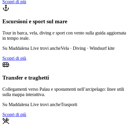
Scopri di più
Escursioni e sport sul mare
Tour in barca, vela, diving e sport con vento sulla guida aggiornata
in tempo reale.
Su Maddalena Live trovi anche
Vela · Diving · Windsurf kite
Scopri di più
Transfer e traghetti
Collegamenti verso Palau e spostamenti nell’arcipelago: linee utili
sulla mappa interattiva.
Su Maddalena Live trovi anche
Trasporti
Scopri di più